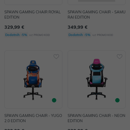
SPAWN GAMING CHAIR ROYAL
SPAWN GAMING CHAIR - SAMU
EDITION
RAI EDITION
329,99 €
349,99 €
uz
uz
Dodatnih -5%
Dodatnih -5%
PROMO KOD
PROMO KOD
SPAWN GAMING CHAIR - YUGO
SPAWN GAMING CHAIR - NEON
2.0 EDITION
EDITION