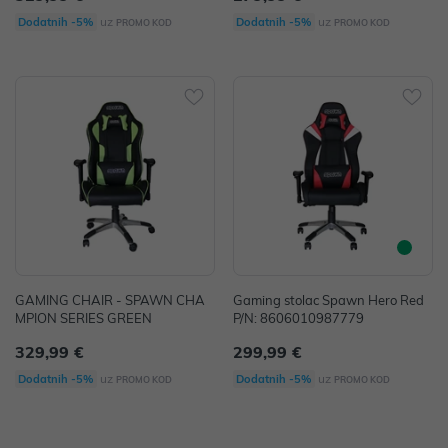
uz
uz
Dodatnih -5%
Dodatnih -5%
PROMO KOD
PROMO KOD
GAMING CHAIR - SPAWN CHA
Gaming stolac Spawn Hero Red
MPION SERIES GREEN
P/N: 8606010987779
329,99 €
299,99 €
uz
uz
Dodatnih -5%
Dodatnih -5%
PROMO KOD
PROMO KOD