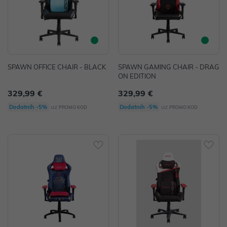
SPAWN OFFICE CHAIR - BLACK
SPAWN GAMING CHAIR - DRAG
ON EDITION
329,99 €
329,99 €
uz
uz
Dodatnih -5%
Dodatnih -5%
PROMO KOD
PROMO KOD