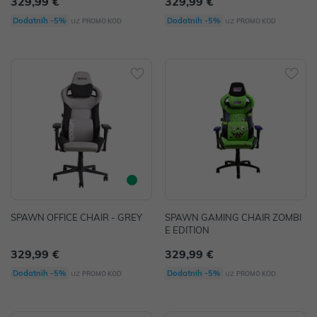
329,99 €
329,99 €
uz
uz
Dodatnih -5%
Dodatnih -5%
PROMO KOD
PROMO KOD
SPAWN OFFICE CHAIR - GREY
SPAWN GAMING CHAIR ZOMBI
E EDITION
329,99 €
329,99 €
uz
uz
Dodatnih -5%
Dodatnih -5%
PROMO KOD
PROMO KOD