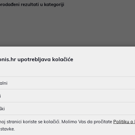
rodađeni rezultati u kategoriji
is.hr upotrebljava kolačiće
alni
i
ški
 fleksibilnost, omogućujući vam igranje kod kuće ili u pokretu. Pr
alne za sve uzraste, pružajući sate zabave za sve članove obitelji
j stranici koriste se kolačići. Molimo Vas da pročitate
Politiku o
ostavke.