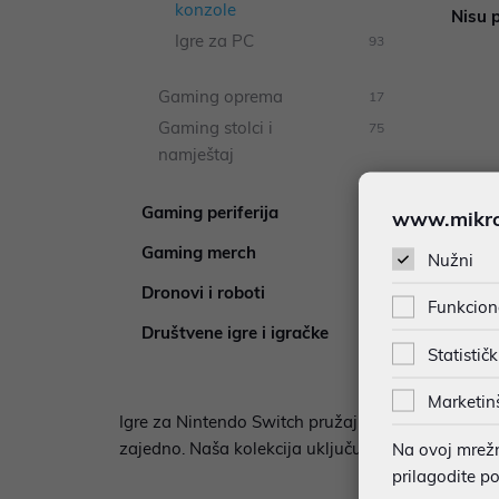
konzole
Nisu p
Igre za PC
93
Gaming oprema
17
Gaming stolci i
75
namještaj
Gaming periferija
125
www.mikron
Gaming merch
395
Nužni
Dronovi i roboti
17
Funkcion
Društvene igre i igračke
61
Statističk
Marketin
Igre za Nintendo Switch pružaju beskrajnu zabavu i
zajedno. Naša kolekcija uključuje igre koje su ide
Na ovoj mrežno
prilagodite p