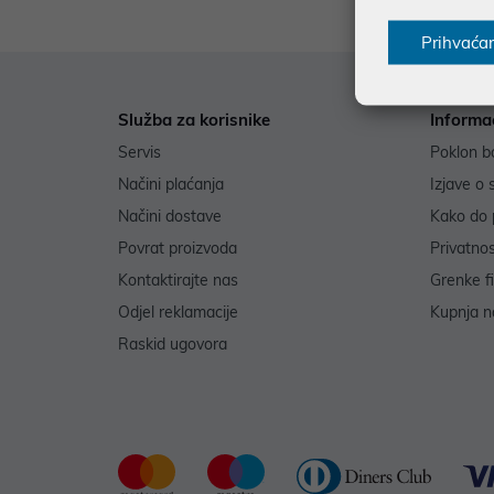
Prihvaća
Služba za korisnike
Informa
Servis
Poklon b
Načini plaćanja
Izjave o 
Načini dostave
Kako do 
Povrat proizvoda
Privatno
Kontaktirajte nas
Grenke f
Odjel reklamacije
Kupnja na
Raskid ugovora