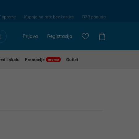
T opreme
Kupnja na rate bez kartice
B2B ponuda
Prijava
Registracija
red i školu
Promocije
Outlet
promo