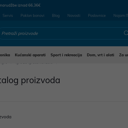
 narudžbe iznad
66,36€
Servis
Poklon bonovi
Blog
Novosti
Poslovnice
Najam I
ronika
Kućanski aparati
Sport i rekreacija
Dom, vrt i alati
Za u
Igre
Igre za igraće konzole
talog proizvoda
zvoda