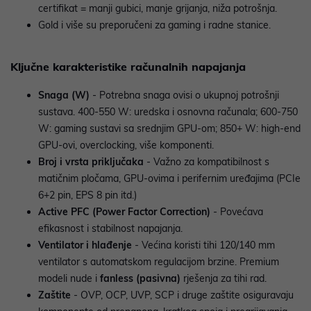
certifikat = manji gubici, manje grijanja, niža potrošnja.
Gold i više su preporučeni za gaming i radne stanice.
Ključne karakteristike računalnih napajanja
Snaga (W)
- Potrebna snaga ovisi o ukupnoj potrošnji
sustava. 400-550 W: uredska i osnovna računala; 600-750
W: gaming sustavi sa srednjim GPU-om; 850+ W: high-end
GPU-ovi, overclocking, više komponenti.
Broj i vrsta priključaka
- Važno za kompatibilnost s
matičnim pločama, GPU-ovima i perifernim uređajima (PCIe
6+2 pin, EPS 8 pin itd.)
Active PFC (Power Factor Correction)
- Povećava
efikasnost i stabilnost napajanja.
Ventilator i hlađenje
- Većina koristi tihi 120/140 mm
ventilator s automatskom regulacijom brzine. Premium
modeli nude i
fanless (pasivna)
rješenja za tihi rad.
Zaštite
- OVP, OCP, UVP, SCP i druge zaštite osiguravaju