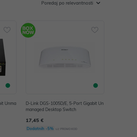
Poredaj po relevantnosti
bit Unma
D-Link DGS-1005D/E, 5-Port Gigabit Un
managed Desktop Switch
17,45 €
Dodatnih -5%
uz
PROMO KOD