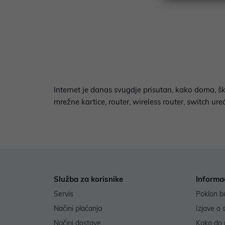
Internet je danas svugdje prisutan, kako doma, šk
mrežne kartice, router, wireless router, switch ur
Služba za korisnike
Informa
Servis
Poklon b
Načini plaćanja
Izjave o 
Načini dostave
Kako do 