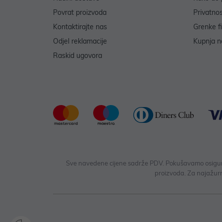
Povrat proizvoda
Privatno
Kontaktirajte nas
Grenke f
Odjel reklamacije
Kupnja na
Raskid ugovora
Sve navedene cijene sadrže PDV. Pokušavamo osigurati
proizvoda. Za najažurn