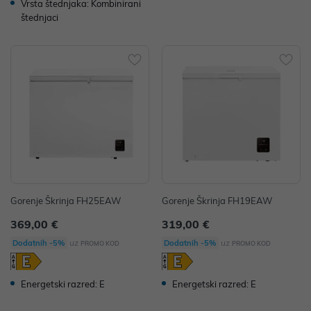
Vrsta štednjaka: Kombinirani
štednjaci
Gorenje Škrinja FH25EAW
Gorenje Škrinja FH19EAW
369,00 €
319,00 €
uz
uz
Dodatnih -5%
Dodatnih -5%
PROMO KOD
PROMO KOD
Energetski razred: E
Energetski razred: E