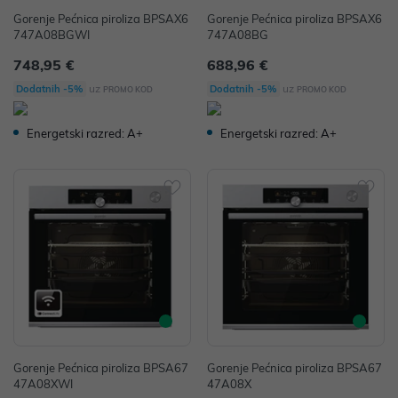
Gorenje Pećnica piroliza BPSAX6
Gorenje Pećnica piroliza BPSAX6
747A08BGWI
747A08BG
748,95 €
688,96 €
uz
uz
Dodatnih -5%
Dodatnih -5%
PROMO KOD
PROMO KOD
Energetski razred: A+
Energetski razred: A+
Gorenje Pećnica piroliza BPSA67
Gorenje Pećnica piroliza BPSA67
47A08XWI
47A08X