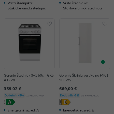
Vrsta štednjaka:
Vrsta štednjaka:
Staklokeramički štednjaci
Staklokeramički štednjaci
Gorenje Štednjak 3+1 50cm GK5
Gorenje Škrinja vertikalna FN61
A12WD
9EEW5
359,02 €
669,00 €
uz
uz
Dodatnih -5%
Dodatnih -5%
PROMO KOD
PROMO KOD
Energetski razred: A
Energetski razred: E