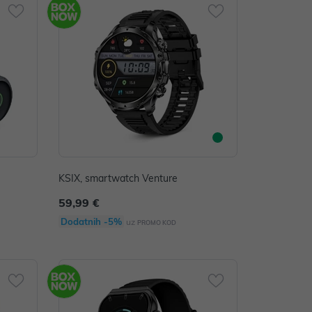
KSIX, smartwatch Venture
59,99 €
Dodatnih -5%
uz
PROMO KOD