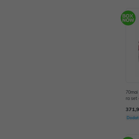
70mai
ra set
371,
Dodat