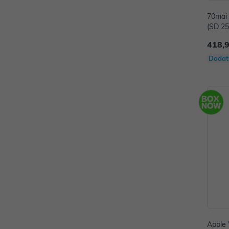
70mai
(SD 25
418,
Dodat
Apple