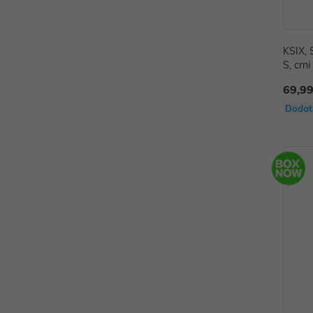
KSIX, 
S, crni
69,99
Dodat