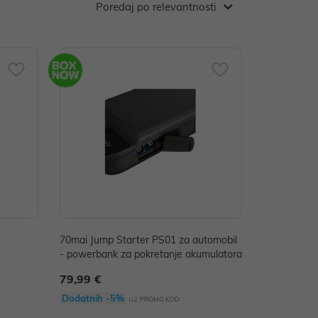
Poredaj po relevantnosti
70mai Jump Starter PS01 za automobil
- powerbank za pokretanje akumulatora
79,99 €
Dodatnih -5%
uz
PROMO KOD