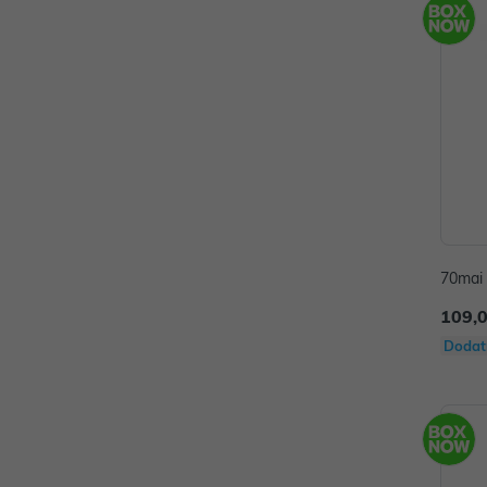
70mai
109,
Dodat