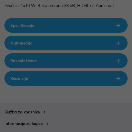
Zvučnici 1x10 W, Buka pri radu 28 dB, HDMI x2, Audio out
Specifikacija
Multimedija
Raspoloživost
Recenzije
Služba za korisnike
Informacije za kupce