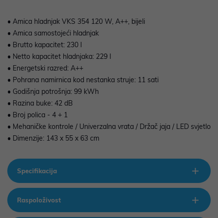
• Amica hladnjak VKS 354 120 W, A++, bijeli
• Amica samostojeći hladnjak
• Brutto kapacitet: 230 l
• Netto kapacitet hladnjaka: 229 l
• Energetski razred: A++
• Pohrana namirnica kod nestanka struje: 11 sati
• Godišnja potrošnja: 99 kWh
• Razina buke: 42 dB
• Broj polica - 4 + 1
• Mehaničke kontrole / Univerzalna vrata / Držač jaja / LED svjetlo
• Dimenzije: 143 x 55 x 63 cm
Specifikacija
Raspoloživost