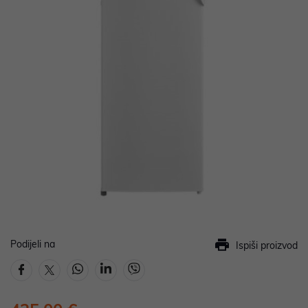
Podijeli na
Ispiši proizvod