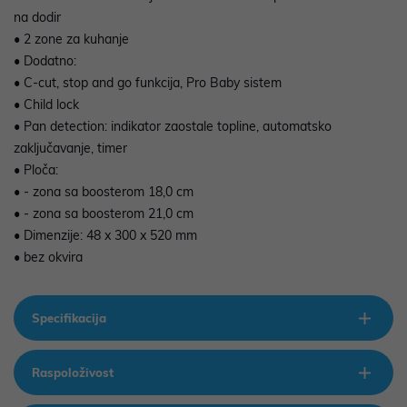
na dodir
• 2 zone za kuhanje
• Dodatno:
• C-cut, stop and go funkcija, Pro Baby sistem
• Child lock
• Pan detection: indikator zaostale topline, automatsko
zaključavanje, timer
• Ploča:
• - zona sa boosterom 18,0 cm
• - zona sa boosterom 21,0 cm
• Dimenzije: 48 x 300 x 520 mm
• bez okvira
Specifikacija
Raspoloživost