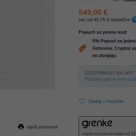
549,00 €
već od 45,75 € mjesečno
Popusti uz promo kod:
5%
Popust za jedno
Gotovina, Crypto) 
ne zbrajaju
DOSTUPNOST NA UPIT
Pošaljite upit na
web-prod
Dodaj u favorite
Ispiši proizvod
najam za pravne osobe od 12 