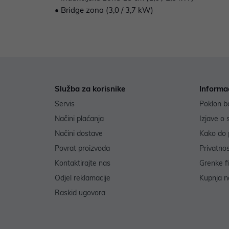
• Bridge zona (3,0 / 3,7 kW)
Služba za korisnike
Informa
Servis
Poklon b
Načini plaćanja
Izjave o 
Načini dostave
Kako do 
Povrat proizvoda
Privatno
Kontaktirajte nas
Grenke f
Odjel reklamacije
Kupnja na
Raskid ugovora