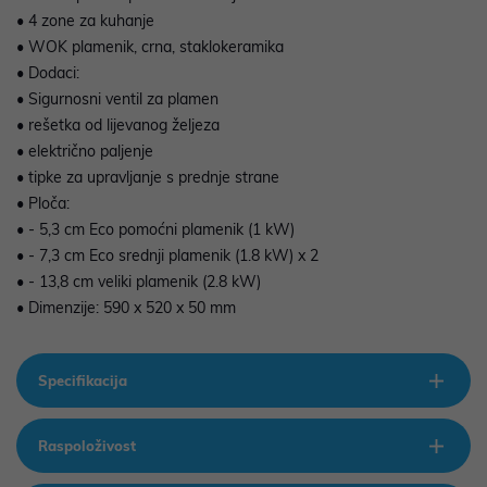
• 4 zone za kuhanje
• WOK plamenik, crna, staklokeramika
• Dodaci:
• Sigurnosni ventil za plamen
• rešetka od lijevanog željeza
• električno paljenje
• tipke za upravljanje s prednje strane
• Ploča:
• - 5,3 cm Eco pomoćni plamenik (1 kW)
• - 7,3 cm Eco srednji plamenik (1.8 kW) x 2
• - 13,8 cm veliki plamenik (2.8 kW)
• Dimenzije: 590 x 520 x 50 mm
Specifikacija
Raspoloživost