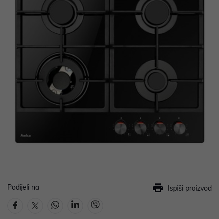
Podijeli na
Ispiši proizvod