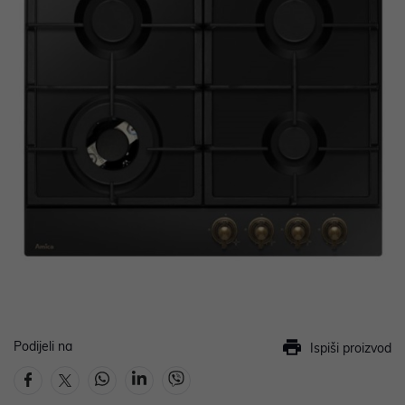
Podijeli na
Ispiši proizvod