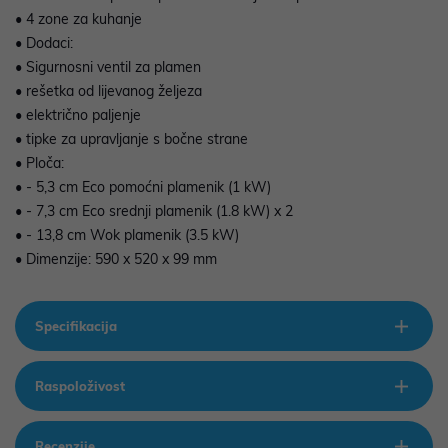
• 4 zone za kuhanje
• Dodaci:
• Sigurnosni ventil za plamen
• rešetka od lijevanog željeza
• električno paljenje
• tipke za upravljanje s bočne strane
• Ploča:
• - 5,3 cm Eco pomoćni plamenik (1 kW)
• - 7,3 cm Eco srednji plamenik (1.8 kW) x 2
• - 13,8 cm Wok plamenik (3.5 kW)
• Dimenzije: 590 x 520 x 99 mm
Specifikacija
Raspoloživost
Recenzije