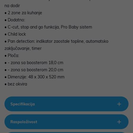
na dodir
• 2 zone za kuhanje
• Dodatno:
• C-cut, stop and go funkcija, Pro Baby sistem
• Child lock
• Pan detection: indikator zaostale topline, automatsko
zaključavanje, timer
• Ploča:
• - zona sa boosterom 18,0 cm
• - zona sa boosterom 20,0 cm
• Dimenzije: 48 x 300 x 520 mm
• bez okvira
Specifikacija
Raspoloživost