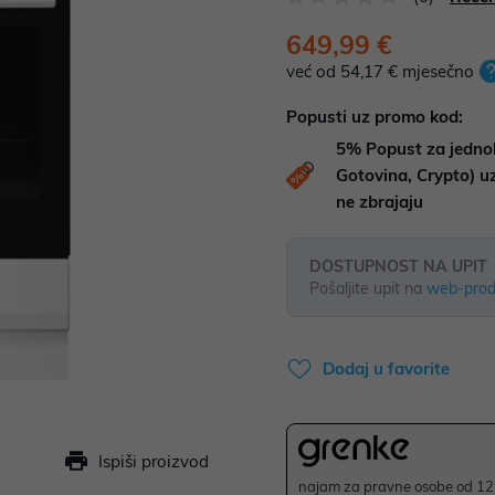
649,99 €
već od 54,17 € mjesečno
Popusti uz promo kod:
5%
Popust za jedno
Gotovina, Crypto) 
ne zbrajaju
DOSTUPNOST NA UPIT
Pošaljite upit na
web-prod
Dodaj u favorite
Ispiši proizvod
najam za pravne osobe od 12 