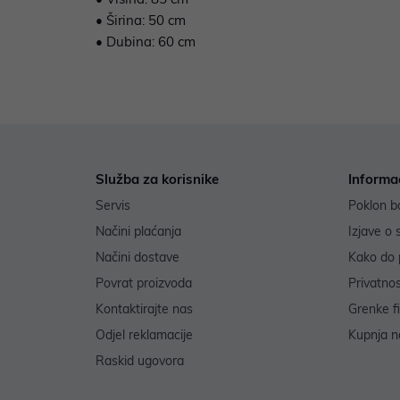
• Širina: 50 cm
• Dubina: 60 cm
Služba za korisnike
Informa
Servis
Poklon b
Načini plaćanja
Izjave o 
Načini dostave
Kako do 
Povrat proizvoda
Privatno
Kontaktirajte nas
Grenke f
Odjel reklamacije
Kupnja na
Raskid ugovora