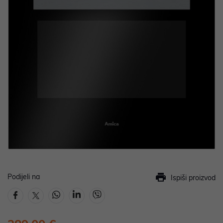
Podijeli na
Ispiši proizvod