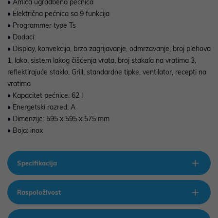
• Amica ugradbena pećnica
• Električna pećnica sa 9 funkcija
• Programmer type Ts
• Dodaci:
• Display, konvekcija, brzo zagrijavanje, odmrzavanje, broj plehova
1, lako, sistem lakog čišćenja vrata, broj stakala na vratima 3,
reflektirajuće staklo, Grill, standardne tipke, ventilator, recepti na
vratima
• Kapacitet pećnice: 62 l
• Energetski razred: A
• Dimenzije: 595 x 595 x 575 mm
• Boja: inox
Specifikacija
Raspoloživost