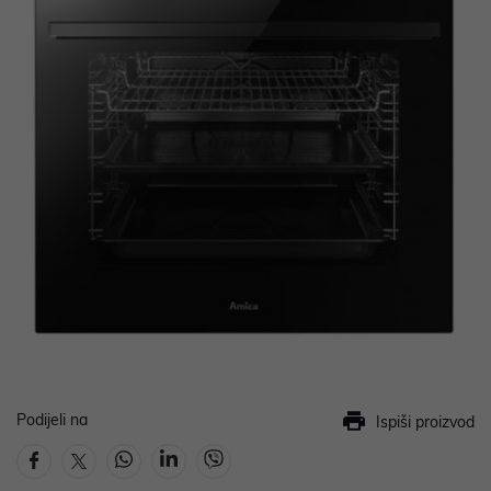
Podijeli na
Ispiši proizvod