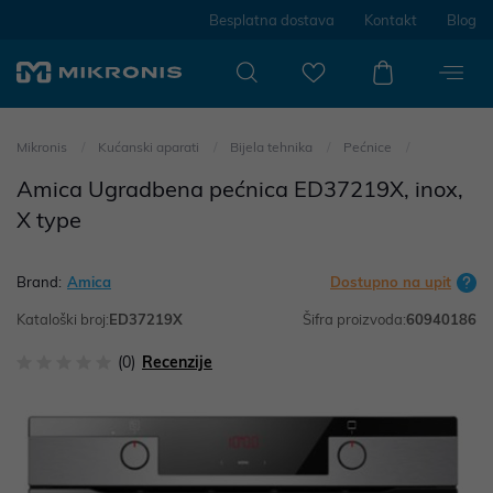
Besplatna dostava
Kontakt
Blog
Mikronis
Kućanski aparati
Bijela tehnika
Pećnice
Amica Ugradbena pećnica ED37219X, inox,
X type
Brand:
Amica
Dostupno na upit
Kataloški broj:
ED37219X
Šifra proizvoda:
60940186
(0)
Recenzije