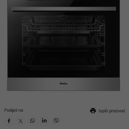
Podijeli na
Ispiši proizvod