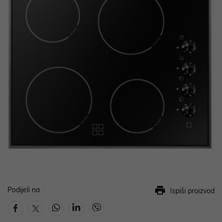
Podijeli na
Ispiši proizvod