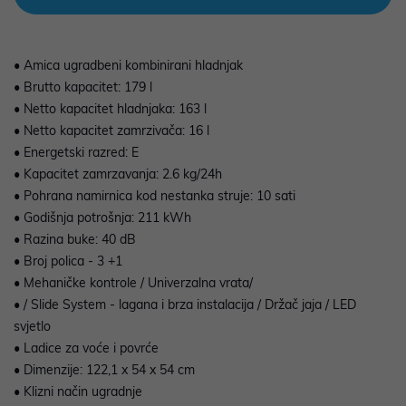
• Amica ugradbeni kombinirani hladnjak
• Brutto kapacitet: 179 l
• Netto kapacitet hladnjaka: 163 l
• Netto kapacitet zamrzivača: 16 l
• Energetski razred: E
• Kapacitet zamrzavanja: 2.6 kg/24h
• Pohrana namirnica kod nestanka struje: 10 sati
• Godišnja potrošnja: 211 kWh
• Razina buke: 40 dB
• Broj polica - 3 +1
• Mehaničke kontrole / Univerzalna vrata/
• / Slide System - lagana i brza instalacija / Držač jaja / LED
svjetlo
• Ladice za voće i povrće
• Dimenzije: 122,1 x 54 x 54 cm
• Klizni način ugradnje