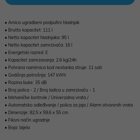
• Amica ugradbeni podpultni hladnjak
• Brutto kapacitet: 111 l
• Netto kapacitet hladnjaka: 95 l
• Netto kapacitet zamrzivača: 16 l
• Energetski razred: E
• Kapacitet zamrzavanja: 2.6 kg/24h
• Pohrana namirnica kod nestanka struje: 11 sati
• Godišnja potrošnja: 147 kWh
• Razina buke: 35 dB
• Broj polica - 2 / Broj ladica u zamrzivaču - 1
• Mehaničke kontrole / Univerzalna vrata /
• Automatsko odleđivanje / polica za jaja / Alarm otvorenih vrata
• Dimenzije: 82,5 x 59,6 x 55 cm
• Fiksni način ugradnje
• Boja: bijela