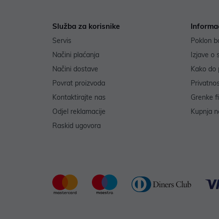
Služba za korisnike
Informa
Servis
Poklon b
Načini plaćanja
Izjave o 
Načini dostave
Kako do 
Povrat proizvoda
Privatno
Kontaktirajte nas
Grenke f
Odjel reklamacije
Kupnja na
Raskid ugovora