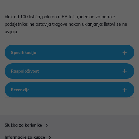
blok od 100 listića; pakiran u PP foliju; idealan za poruke i
podsjetnike; ne ostavlja tragove nakon uklanjanja; listovi se ne
uvijaju
Specifikacija
Raspoloživost
Recenzije
Služba za korisnike
Informacije za kupce