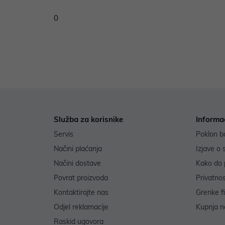
0
Služba za korisnike
Informa
Servis
Poklon b
Načini plaćanja
Izjave o 
Načini dostave
Kako do 
Povrat proizvoda
Privatno
Kontaktirajte nas
Grenke f
Odjel reklamacije
Kupnja na
Raskid ugovora