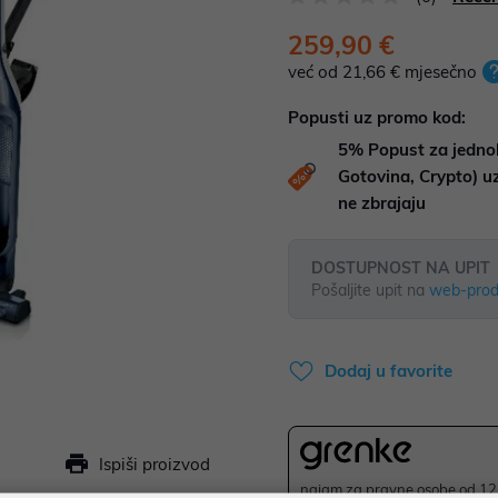
259,90 €
već od 21,66 € mjesečno
Popusti uz promo kod:
5%
Popust za jedno
Gotovina, Crypto) 
ne zbrajaju
DOSTUPNOST NA UPIT
Pošaljite upit na
web-prod
Dodaj u favorite
Ispiši proizvod
najam za pravne osobe od 12 