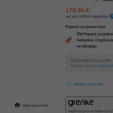
179,90 €
već od 14,99 € mjesečno
Popusti uz promo kod:
5%
Popust za jedno
Gotovina, Crypto) 
ne zbrajaju
DOSTUPNOST NA UPIT
Pošaljite upit na
web-prod
Dodaj u favorite
Ispiši proizvod
najam za pravne osobe od 12 