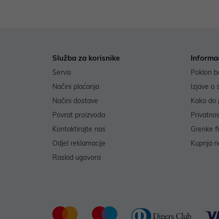
Služba za korisnike
Informa
Servis
Poklon b
Načini plaćanja
Izjave o 
Načini dostave
Kako do 
Povrat proizvoda
Privatno
Kontaktirajte nas
Grenke f
Odjel reklamacije
Kupnja na
Raskid ugovora