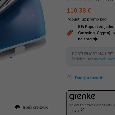
110,38 €
Popusti uz promo kod:
5%
Popust za jedno
Gotovina, Crypto) 
ne zbrajaju
DOSTUPNOST NA UPIT
Pošaljite upit na
web-prod
Dodaj u favorite
najam za pravne osobe od 12 
Ispiši proizvod
3,07 €