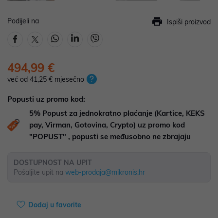
Podijeli na
Ispiši proizvod
494,99 €
već od 41,25 € mjesečno
Popusti uz promo kod:
5%
Popust za jednokratno plaćanje (Kartice, KEKS
pay, Virman, Gotovina, Crypto) uz promo kod
"POPUST" , popusti se međusobno ne zbrajaju
DOSTUPNOST NA UPIT
Pošaljite upit na
web-prodaja@mikronis.hr
Dodaj u favorite