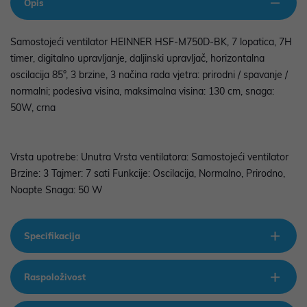
Opis
Samostojeći ventilator HEINNER HSF-M750D-BK, 7 lopatica, 7H
timer, digitalno upravljanje, daljinski upravljač, horizontalna
oscilacija 85°, 3 brzine, 3 načina rada vjetra: prirodni / spavanje /
normalni; podesiva visina, maksimalna visina: 130 cm, snaga:
50W, crna
Vrsta upotrebe: Unutra Vrsta ventilatora: Samostojeći ventilator
Brzine: 3 Tajmer: 7 sati Funkcije: Oscilacija, Normalno, Prirodno,
Noapte Snaga: 50 W
Specifikacija
Raspoloživost