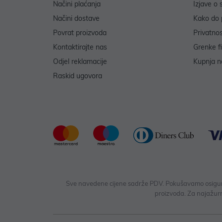
Načini plaćanja
Izjave o 
Načini dostave
Kako do 
Povrat proizvoda
Privatno
Kontaktirajte nas
Grenke f
Odjel reklamacije
Kupnja na
Raskid ugovora
Sve navedene cijene sadrže PDV. Pokušavamo osigurati
proizvoda. Za najažurn