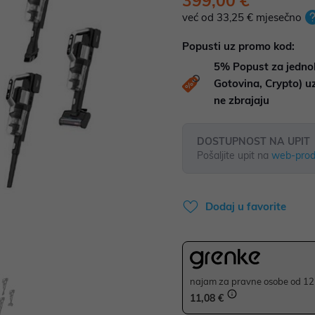
399,00 €
već od 33,25 € mjesečno
Popusti uz promo kod:
5%
Popust za jedno
Gotovina, Crypto) 
ne zbrajaju
DOSTUPNOST NA UPIT
Pošaljite upit na
web-prod
Dodaj u favorite
najam za pravne osobe od 12 
11,08 €