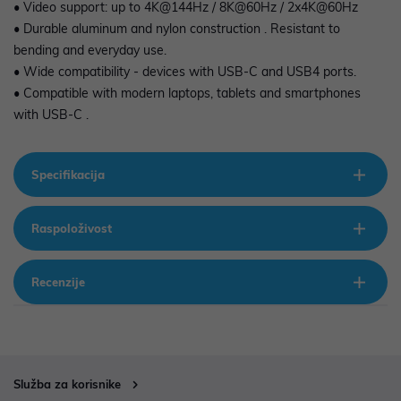
• Video support: up to 4K@144Hz / 8K@60Hz / 2x4K@60Hz
• Durable aluminum and nylon construction . Resistant to
bending and everyday use.
• Wide compatibility - devices with USB-C and USB4 ports.
• Compatible with modern laptops, tablets and smartphones
with USB-C .
Specifikacija
Raspoloživost
Recenzije
Služba za korisnike