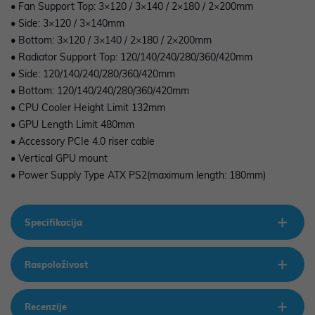
• Fan Support Top: 3×120 / 3×140 / 2×180 / 2×200mm
• Side: 3×120 / 3×140mm
• Bottom: 3×120 / 3×140 / 2×180 / 2×200mm
• Radiator Support Top: 120/140/240/280/360/420mm
• Side: 120/140/240/280/360/420mm
• Bottom: 120/140/240/280/360/420mm
• CPU Cooler Height Limit 132mm
• GPU Length Limit 480mm
• Accessory PCIe 4.0 riser cable
• Vertical GPU mount
• Power Supply Type ATX PS2(maximum length: 180mm)
Specifikacija
Raspoloživost
Recenzije