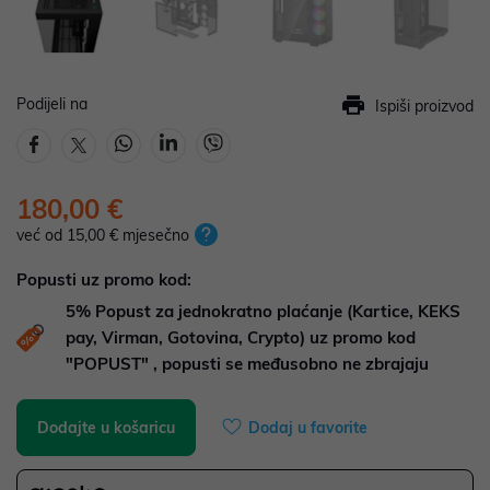
Podijeli na
Ispiši proizvod
180,00 €
već od 15,00 € mjesečno
Popusti uz promo kod:
5%
Popust za jednokratno plaćanje (Kartice, KEKS
pay, Virman, Gotovina, Crypto) uz promo kod
"POPUST" , popusti se međusobno ne zbrajaju
Dodajte u košaricu
Dodaj u favorite