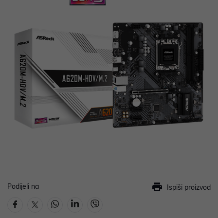
Podijeli na
Ispiši proizvod