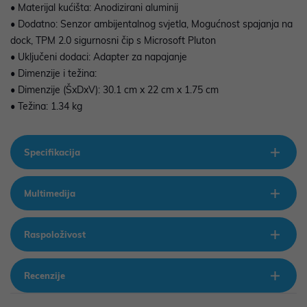
• Materijal kućišta: Anodizirani aluminij
• Dodatno: Senzor ambijentalnog svjetla, Mogućnost spajanja na
dock, TPM 2.0 sigurnosni čip s Microsoft Pluton
• Uključeni dodaci: Adapter za napajanje
• Dimenzije i težina:
• Dimenzije (ŠxDxV): 30.1 cm x 22 cm x 1.75 cm
• Težina: 1.34 kg
Specifikacija
Multimedija
Raspoloživost
Recenzije