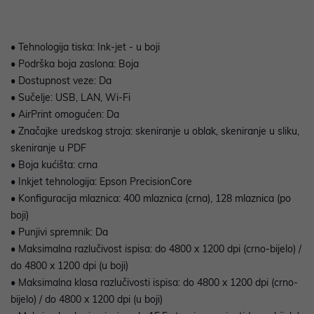
• Tehnologija tiska: Ink-jet - u boji
• Podrška boja zaslona: Boja
• Dostupnost veze: Da
• Sučelje: USB, LAN, Wi-Fi
• AirPrint omogućen: Da
• Značajke uredskog stroja: skeniranje u oblak, skeniranje u sliku,
skeniranje u PDF
• Boja kućišta: crna
• Inkjet tehnologija: Epson PrecisionCore
• Konfiguracija mlaznica: 400 mlaznica (crna), 128 mlaznica (po
boji)
• Punjivi spremnik: Da
• Maksimalna razlučivost ispisa: do 4800 x 1200 dpi (crno-bijelo) /
do 4800 x 1200 dpi (u boji)
• Maksimalna klasa razlučivosti ispisa: do 4800 x 1200 dpi (crno-
bijelo) / do 4800 x 1200 dpi (u boji)