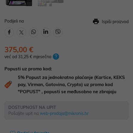
Podijeli na
Ispiši proizvod
375,00 €
već od 31,25 € mjesečno
Popusti uz promo kod:
5%
Popust za jednokratno plaćanje (Kartice, KEKS
pay, Virman, Gotovina, Crypto) uz promo kod
"POPUST" , popusti se međusobno ne zbrajaju
DOSTUPNOST NA UPIT
Pošaljite upit na
web-prodaja@mikronis.hr