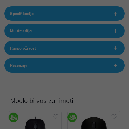
Specifikacija
Multimedija
Raspoloživost
Recenzije
Moglo bi vas zanimati