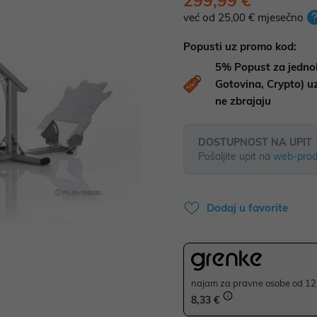
299,99 €
već od 25,00 € mjesečno
Popusti uz promo kod:
5%
Popust za jedno
Gotovina, Crypto) 
ne zbrajaju
DOSTUPNOST NA UPIT
Pošaljite upit na
web-prod
Dodaj u favorite
najam za pravne osobe od 12 
8,33 €