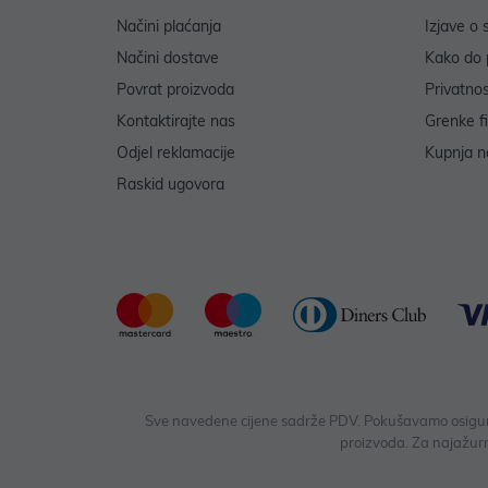
Načini plaćanja
Izjave o 
Načini dostave
Kako do 
Povrat proizvoda
Privatno
Kontaktirajte nas
Grenke f
Odjel reklamacije
Kupnja na
Raskid ugovora
Sve navedene cijene sadrže PDV. Pokušavamo osigurati
proizvoda. Za najažurn