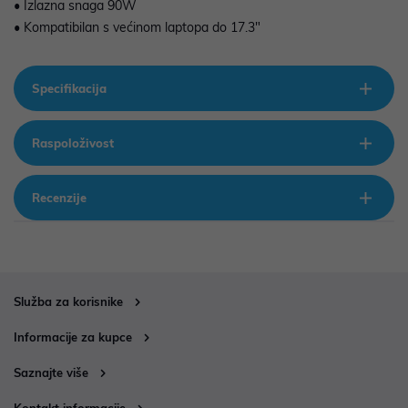
• Izlazna snaga 90W
• Kompatibilan s većinom laptopa do 17.3"
Specifikacija
Raspoloživost
Recenzije
Služba za korisnike
Informacije za kupce
Saznajte više