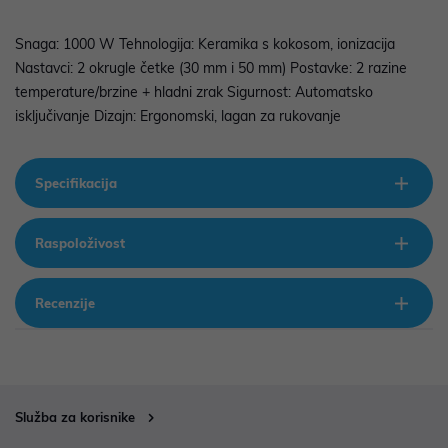
Snaga: 1000 W Tehnologija: Keramika s kokosom, ionizacija
Nastavci: 2 okrugle četke (30 mm i 50 mm) Postavke: 2 razine
temperature/brzine + hladni zrak Sigurnost: Automatsko
isključivanje Dizajn: Ergonomski, lagan za rukovanje
Specifikacija
Raspoloživost
Recenzije
Služba za korisnike