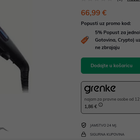
66,99 €
Popusti uz promo kod:
5%
Popust za jedno
Gotovina, Crypto) 
ne zbrajaju
Dodajte u košaricu
najam za pravne osobe od 12 
1,86 €
JAMSTVO 24 MJ.
SIGURNA KUPOVINA