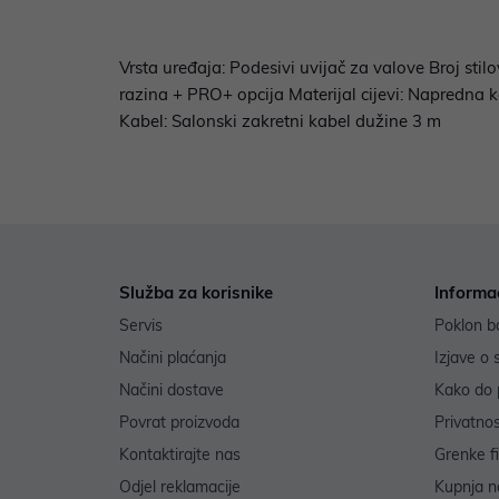
Vrsta uređaja: Podesivi uvijač za valove Broj sti
razina + PRO+ opcija Materijal cijevi: Napredna 
Kabel: Salonski zakretni kabel dužine 3 m
Služba za korisnike
Informa
Servis
Poklon b
Načini plaćanja
Izjave o 
Načini dostave
Kako do 
Povrat proizvoda
Privatno
Kontaktirajte nas
Grenke f
Odjel reklamacije
Kupnja na