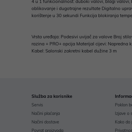
4 u 1 funkcionalnost: duboki valovi, blagi valovi
oblikovanje i dugotrajne rezultate Digitalno up
korištenje u 30 sekundi Funkcija blokiranja tempe
Vrsta uređaja: Podesivi uvijač za valove Broj sti
razina + PRO+ opcija Materijal cijevi: Napredna 
Kabel: Salonski zakretni kabel dužine 3 m
Služba za korisnike
Informa
Servis
Poklon b
Načini plaćanja
Izjave o 
Načini dostave
Kako do 
Povrat proizvoda
Privatno