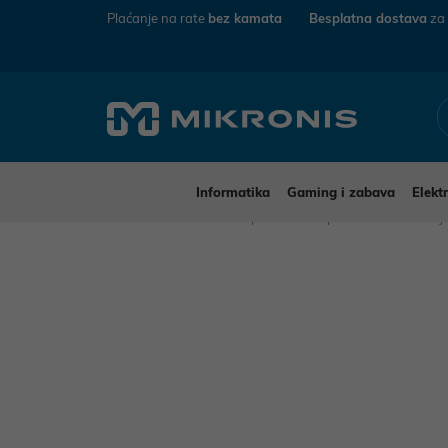
Plaćanje na rate
bez kamata
Besplatna dostava
za
Informatika
Gaming i zabava
Elekt
Mikronis
Kućanski aparati
Aparati za osobnu n