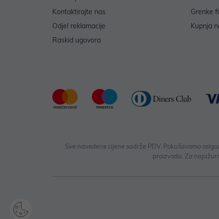
Kontaktirajte nas
Grenke f
Odjel reklamacije
Kupnja na
Raskid ugovora
Sve navedene cijene sadrže PDV. Pokušavamo osigurati
proizvoda. Za najažurn