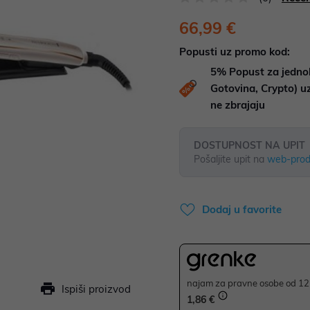
66,99 €
Popusti uz promo kod:
5%
Popust za jedno
Gotovina, Crypto) 
ne zbrajaju
DOSTUPNOST NA UPIT
Pošaljite upit na
web-prod
Dodaj u favorite
najam za pravne osobe od 12 
Ispiši proizvod
1,86 €