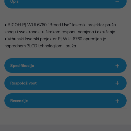
Opis
• RICOH PJ WUL6760 "Broad Use" laserski projektor pruža
snagu i svestranost u širokom rasponu namjena i okruženja.
• Vrhunski laserski projektor PJ WUL6760 opremljen je
naprednom 3LCD tehnologijom i pruža
Specifikacija
Raspoloživost
Recenzije