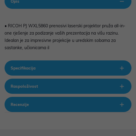
Opis
• RICOH PJ WXL5860 prenosivi laserski projektor pruža all-in-
one rješenje za podizanje vaših prezentacija na višu razinu.
Idealan je za impresivne projekcije u uredskim sobama za
sastanke, učionicama il
Specifikacija
Raspoloživost
Recenzije