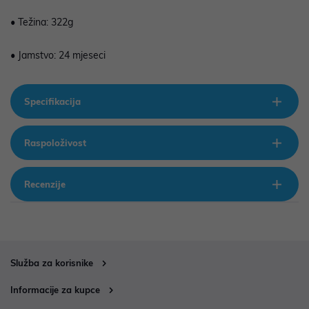
• Težina: 322g
• Jamstvo: 24 mjeseci
Specifikacija
Raspoloživost
Recenzije
Služba za korisnike
Informacije za kupce