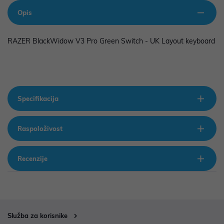
Opis
RAZER BlackWidow V3 Pro Green Switch - UK Layout keyboard
Specifikacija
Raspoloživost
Recenzije
Služba za korisnike