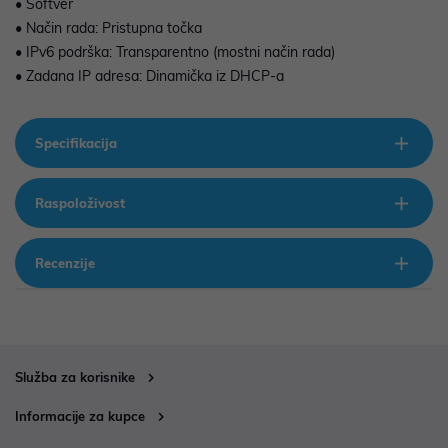
• Softver
• Način rada: Pristupna točka
• IPv6 podrška: Transparentno (mostni način rada)
• Zadana IP adresa: Dinamička iz DHCP-a
Specifikacija
Raspoloživost
Recenzije
Služba za korisnike
Informacije za kupce