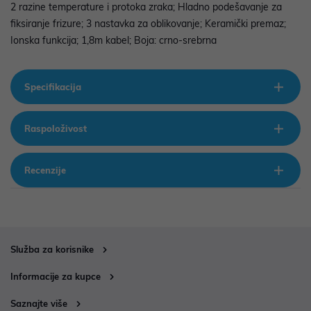
2 razine temperature i protoka zraka; Hladno podešavanje za
fiksiranje frizure; 3 nastavka za oblikovanje; Keramički premaz;
Ionska funkcija; 1,8m kabel; Boja: crno-srebrna
Specifikacija
Raspoloživost
Recenzije
Služba za korisnike
Informacije za kupce
Saznajte više