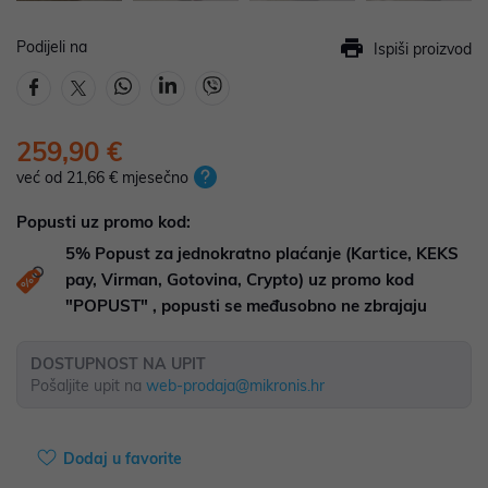
Podijeli na
Ispiši proizvod
259,90 €
već od 21,66 € mjesečno
Popusti uz promo kod:
5%
Popust za jednokratno plaćanje (Kartice, KEKS
pay, Virman, Gotovina, Crypto) uz promo kod
"POPUST" , popusti se međusobno ne zbrajaju
DOSTUPNOST NA UPIT
Pošaljite upit na
web-prodaja@mikronis.hr
Dodaj u favorite