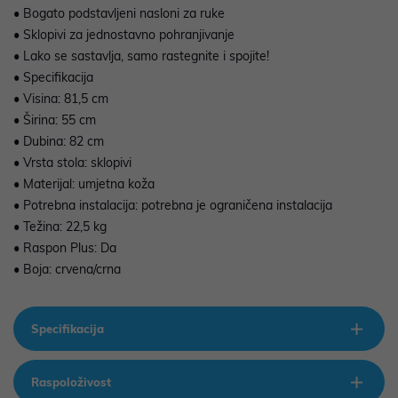
• Bogato podstavljeni nasloni za ruke
• Sklopivi za jednostavno pohranjivanje
• Lako se sastavlja, samo rastegnite i spojite!
• Specifikacija
• Visina: 81,5 cm
• Širina: 55 cm
• Dubina: 82 cm
• Vrsta stola: sklopivi
• Materijal: umjetna koža
• Potrebna instalacija: potrebna je ograničena instalacija
• Težina: 22,5 kg
• Raspon Plus: Da
• Boja: crvena/crna
Specifikacija
Raspoloživost