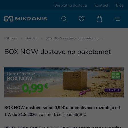
Besplatna dostava
Kontakt
Blog
Mikronis
Novosti
BOX NOW dostava na paketomat
BOX NOW dostava na paketomat
BOX NOW dostava samo 0,99€ u promotivnom razdoblju od
1.7. do 31.8.2026.
za narudžbe ispod 66,36€