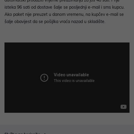
isteka 96 sati od dostave šalje se posljednji e-mail i sms kupcu.
Ako paket nije preuzet u danom vremenu, na kupčev e-mail se
šalje obavijest da se pošijlka vraća nazad u skladište.