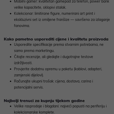
Mobilni gamer: kvalitetan gamepad za telefon, power bank
velike kapacitete, sklopivi stalak.
Kolekcionar: limitirane figure, numerirani art print i
ekskluzivni set iz omiljene franšize — savršeno za izlaganje
fanovima.
Kako pametno usporediti cijene i kvalitetu proizvoda
Usporedite specifikacije prema stvarnim potrebama, ne
samo prema marketingu.
Čitajte recenzije, ali gledajte i dugotrajne testove
izdržljivosti.
Provjerite dodatnu opremu u paketu (kablovi, adapteri,
zamjenski dijelovi).
Računajte ukupni trošak: cijena, dostava, carina i
potencijalni servis.
Najbolji trenuci za kupnju tijekom godine
Velike rasprodaje i blagdani: najveći popusti na periferiju i
kolekcionarske komplete.