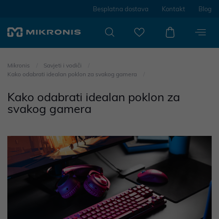
Besplatna dostava
Kontakt
Blog
Mikronis
Savjeti i vodiči
Kako odabrati idealan poklon za svakog gamera
Kako odabrati idealan poklon za
svakog gamera