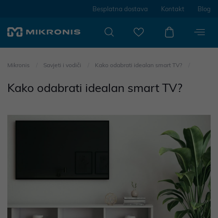
Besplatna dostava
Kontakt
Blog
Mikronis
Savjeti i vodiči
Kako odabrati idealan smart TV?
Kako odabrati idealan smart TV?