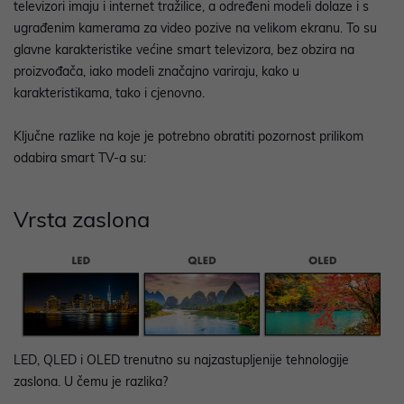
televizori imaju i internet tražilice, a određeni modeli dolaze i s
ugrađenim kamerama za video pozive na velikom ekranu. To su
glavne karakteristike većine smart televizora, bez obzira na
proizvođača, iako modeli značajno variraju, kako u
karakteristikama, tako i cjenovno.
Ključne razlike na koje je potrebno obratiti pozornost prilikom
odabira smart TV-a su:
Vrsta zaslona
LED, QLED i OLED trenutno su najzastupljenije tehnologije
zaslona. U čemu je razlika?