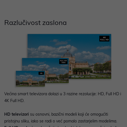
Razlučivost zaslona
Većina smart televizora dolazi u 3 razine rezolucije: HD, Full HD i
4K Full HD.
HD televizori
su osnovni, bazični modeli koji će omogućiti
pristojnu sliku, iako se radi o već pomalo zastarjelim modelima.