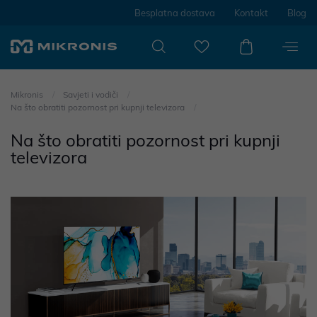
Besplatna dostava
Kontakt
Blog
Mikronis
Savjeti i vodiči
Na što obratiti pozornost pri kupnji televizora
Na što obratiti pozornost pri kupnji
televizora